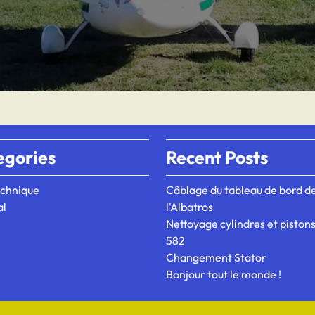
egories
Recent Posts
chnique
Câblage du tableau de bord d
al
l'Albatros
Nettoyage cylindres et piston
582
Changement Stator
Bonjour tout le monde !