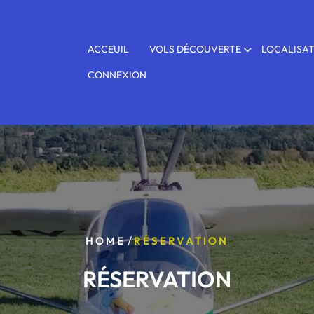
ACCEUIL
VOLS DÉCOUVERTE
LOCALISA
CONNEXION
/
HOME
RÉSERVATION
RÉSERVATION