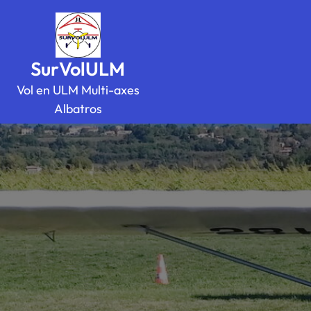
SurVolULM
Vol en ULM Multi-axes
Albatros