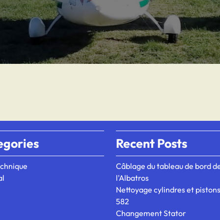
egories
Recent Posts
chnique
Câblage du tableau de bord d
al
l'Albatros
Nettoyage cylindres et piston
582
Changement Stator