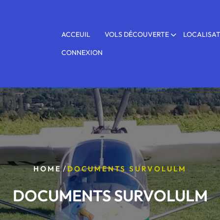
ACCEUIL
VOLS DÉCOUVERTE
LOCALISA
CONNEXION
/
HOME
DOCUMENTS SURVOLULM
DOCUMENTS SURVOLULM